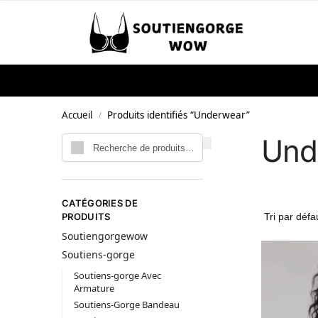
Skip to navigation
Skip to content
Search
Recherche po
Accueil
Produits identifiés “Underwear”
/
Und
Recherche pour :
Recherche
CATÉGORIES DE
PRODUITS
Soutiengorgewow
Soutiens-gorge
Soutiens-gorge Avec
Armature
Soutiens-Gorge Bandeau