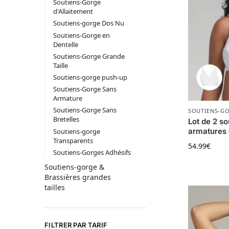
Soutiens-Gorge
d'Allaitement
Soutiens-gorge Dos Nu
Soutiens-Gorge en
Dentelle
Soutiens-Gorge Grande
Taille
Soutiens-gorge push-up
Soutiens-Gorge Sans
Armature
Soutiens-Gorge Sans
SOUTIENS-G
Bretelles
Lot de 2 s
armatures 
Soutiens-gorge
Transparents
54.99
€
Soutiens-Gorges Adhésifs
Ce produit
Soutiens-gorge &
Brassières grandes
tailles
FILTRER PAR TARIF