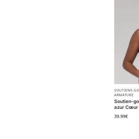
SOUTIENS-G
ARMATURE
Soutien-go
azur Cœur 
39.99
€
Ce produit