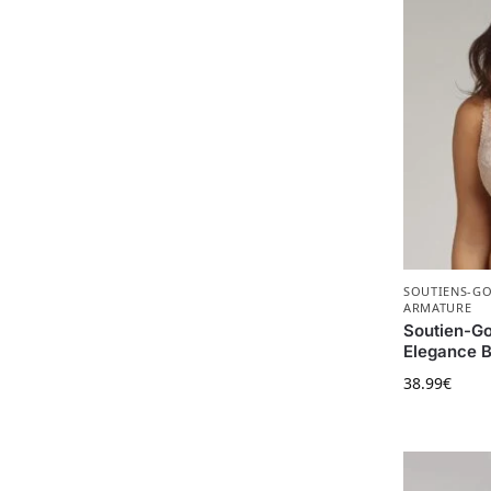
SOUTIENS-G
ARMATURE
Soutien-G
Elegance B
38.99
€
Ce produit