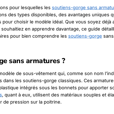
sons pour lesquelles les
soutiens-gorge sans armatu
ons des types disponibles, des avantages uniques qu
s pour choisir le modèle idéal. Que vous soyez déjà
 souhaitiez en apprendre davantage, ce guide détail
aires pour bien comprendre les
soutiens-gorge
sans
rge sans armatures ?
modèle de sous-vêtement qui, comme son nom l’indi
s dans les soutiens-gorge classiques. Ces armature
 plastique intégrés sous les bonnets pour apporter s
s
, quant à eux, utilisent des matériaux souples et él
 de pression sur la poitrine.