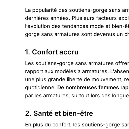
La popularité des soutiens-gorge sans a
dernières années. Plusieurs facteurs expl
l’évolution des tendances mode et bien-êtr
gorge sans armatures sont devenus un c
1. Confort accru
Les soutiens-gorge sans armatures offrent
rapport aux modèles à armatures. L’absence
une plus grande liberté de mouvement, ren
quotidienne.
De nombreuses femmes rappo
par les armatures, surtout lors des longu
2. Santé et bien-être
En plus du confort, les soutiens-gorge sa