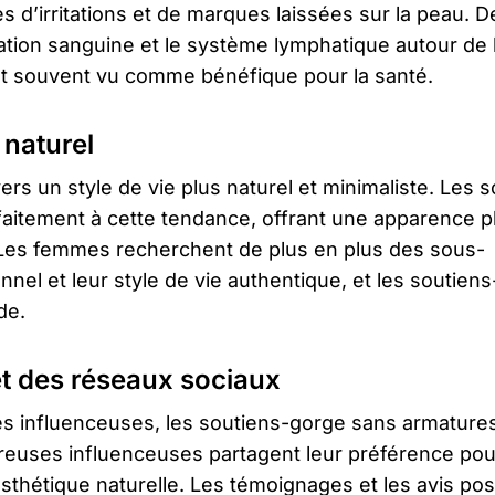
 d’irritations et de marques laissées sur la peau. D
lation sanguine et le système lymphatique autour de 
 est souvent vu comme bénéfique pour la santé.
 naturel
rs un style de vie plus naturel et minimaliste. Les s
aitement à cette tendance, offrant une apparence p
. Les femmes recherchent de plus en plus des sous-
nnel et leur style de vie authentique, et les soutien
de.
et des réseaux sociaux
s influenceuses, les soutiens-gorge sans armature
breuses influenceuses partagent leur préférence po
sthétique naturelle. Les témoignages et les avis posi