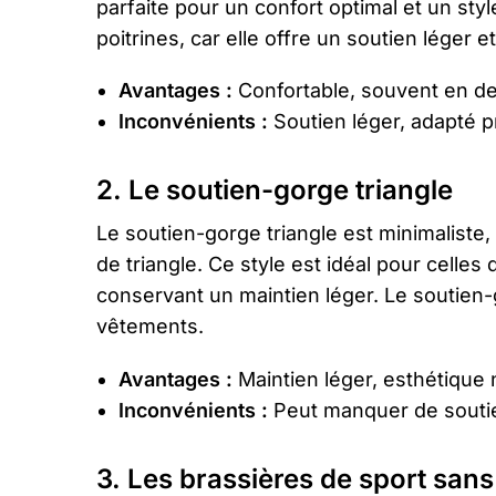
parfaite pour un confort optimal et un sty
poitrines, car elle offre un soutien léger e
Avantages :
Confortable, souvent en den
Inconvénients :
Soutien léger, adapté pr
2. Le soutien-gorge triangle
Le soutien-gorge triangle est minimalist
de triangle. Ce style est idéal pour celle
conservant un maintien léger. Le soutien-g
vêtements.
Avantages :
Maintien léger, esthétique 
Inconvénients :
Peut manquer de soutie
3. Les brassières de sport san