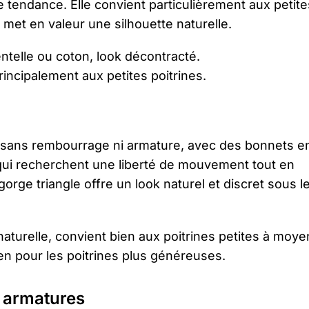
le tendance. Elle convient particulièrement aux petite
t met en valeur une silhouette naturelle.
telle ou coton, look décontracté.
incipalement aux petites poitrines.
e, sans rembourrage ni armature, avec des bonnets e
s qui recherchent une liberté de mouvement tout en
orge triangle offre un look naturel et discret sous l
naturelle, convient bien aux poitrines petites à moy
n pour les poitrines plus généreuses.
s armatures