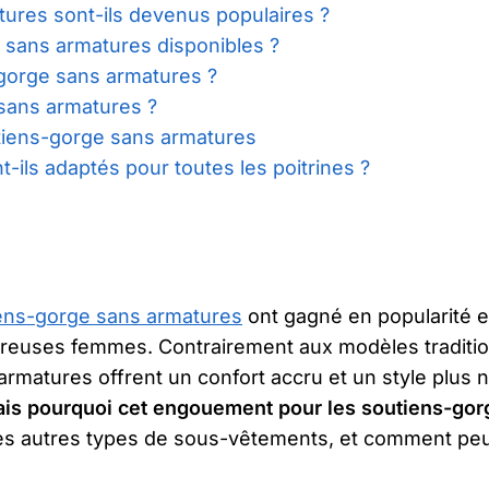
ures sont-ils devenus populaires ?
 sans armatures disponibles ?
-gorge sans armatures ?
sans armatures ?
tiens-gorge sans armatures
ils adaptés pour toutes les poitrines ?
ens-gorge sans armatures
ont gagné en popularité e
breuses femmes. Contrairement aux modèles traditi
rmatures offrent un confort accru et un style plus n
is pourquoi cet engouement pour les soutiens-gor
des autres types de sous-vêtements, et comment peu