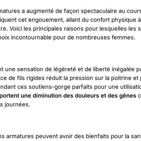
rmatures a augmenté de façon spectaculaire au cour
iquent cet engouement, allant du confort physique à
e. Voici les principales raisons pour lesquelles les 
hoix incontournable pour de nombreuses femmes.
 une sensation de légèreté et de liberté inégalée p
 de fils rigides réduit la pression sur la poitrine e
dant ces soutiens-gorge parfaits pour une utilisati
rtent une diminution des douleurs et des gênes
c
es journées.
ns armatures peuvent avoir des bienfaits pour la san