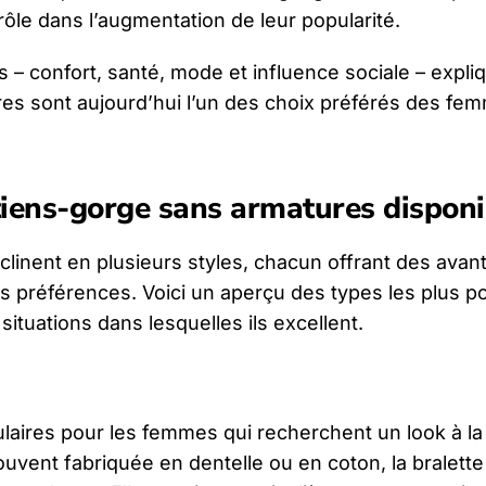
ôle dans l’augmentation de leur popularité.
– confort, santé, mode et influence sociale – expli
es sont aujourd’hui l’un des choix préférés des fe
tiens-gorge sans armatures disponi
linent en plusieurs styles, chacun offrant des avan
s préférences. Voici un aperçu des types les plus p
tuations dans lesquelles ils excellent.
pulaires pour les femmes qui recherchent un look à la 
uvent fabriquée en dentelle ou en coton, la bralette