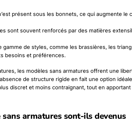
 n’est présent sous les bonnets, ce qui augmente le c
es sont souvent renforcés par des matières extensi
 gamme de styles, comme les brassières, les triangl
ts besoins et préférences.
tures, les modèles sans armatures offrent une liber
bsence de structure rigide en fait une option idéale
s discret et moins contraignant, tout en apportant 
 sans armatures sont-ils devenus