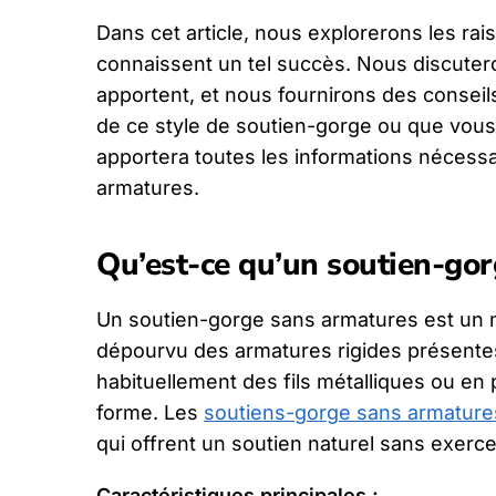
Dans cet article, nous explorerons les rai
connaissent un tel succès. Nous discuter
apportent, et nous fournirons des conseil
de ce style de soutien-gorge ou que vous
apportera toutes les informations nécess
armatures.
Qu’est-ce qu’un soutien-go
Un soutien-gorge sans armatures est un 
dépourvu des armatures rigides présente
habituellement des fils métalliques ou en
forme. Les
soutiens-gorge sans armature
qui offrent un soutien naturel sans exercer
Caractéristiques principales :