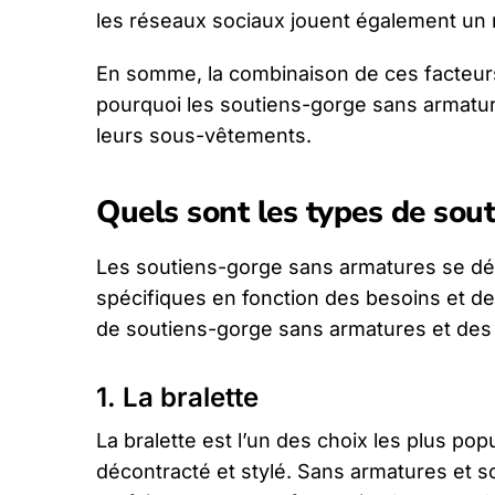
les réseaux sociaux jouent également un r
En somme, la combinaison de ces facteurs 
pourquoi les soutiens-gorge sans armatur
leurs sous-vêtements.
Quels sont les types de sou
Les soutiens-gorge sans armatures se déc
spécifiques en fonction des besoins et de
de soutiens-gorge sans armatures et des si
1. La bralette
La bralette est l’un des choix les plus po
décontracté et stylé. Sans armatures et so