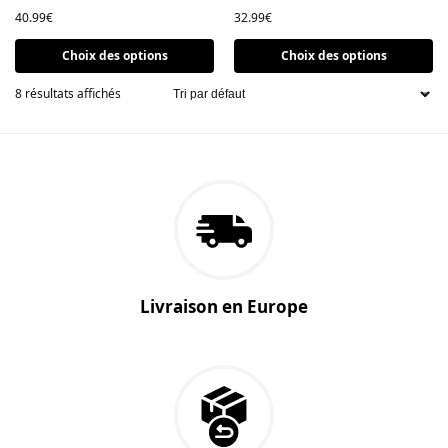
40.99
€
32.99
€
Choix des options
Choix des options
8 résultats affichés
Livraison en Europe