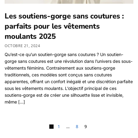
Les soutiens-gorge sans coutures :
parfaits pour les vêtements
moulants 2025
OCTOBRE 21, 2024
Qu’est-ce qu’un soutien-gorge sans coutures ? Un soutien-
gorge sans coutures est une révolution dans l’univers des sous-
vêtements féminins. Contrairement aux soutiens-gorge
traditionnels, ces modèles sont conçus sans coutures
apparentes, offrant un confort inégalé et une discrétion parfaite
sous les vêtements moulants. L’objectif principal de ces
soutiens-gorge est de créer une silhouette lisse et invisible,
même […]
Pagination des publications
1
…
8
9