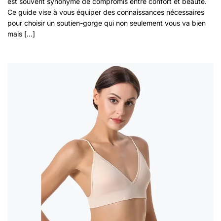
est souvent synonyme de compromis entre confort et beauté.
Ce guide vise à vous équiper des connaissances nécessaires
pour choisir un soutien-gorge qui non seulement vous va bien
mais […]