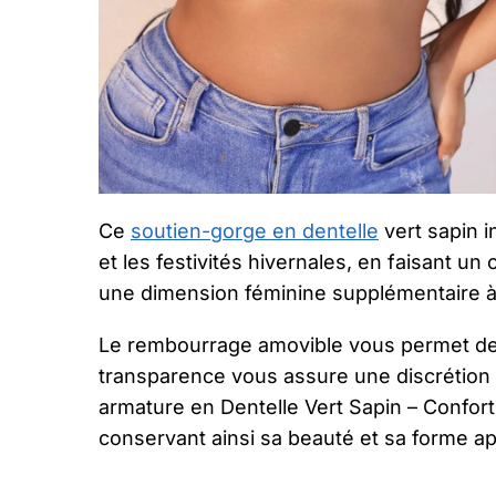
Ce
soutien-gorge en dentelle
vert sapin i
et les festivités hivernales, en faisant un
une dimension féminine supplémentaire à
Le rembourrage amovible vous permet de p
transparence vous assure une discrétion p
armature en Dentelle Vert Sapin – Confor
conservant ainsi sa beauté et sa forme a