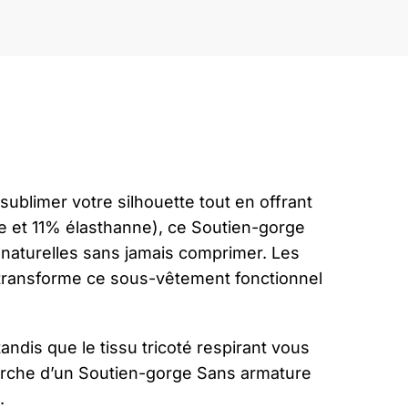
sublimer votre silhouette tout en offrant
e et 11% élasthanne), ce Soutien-gorge
naturelles sans jamais comprimer. Les
i transforme ce sous-vêtement fonctionnel
andis que le tissu tricoté respirant vous
herche d’un Soutien-gorge Sans armature
.