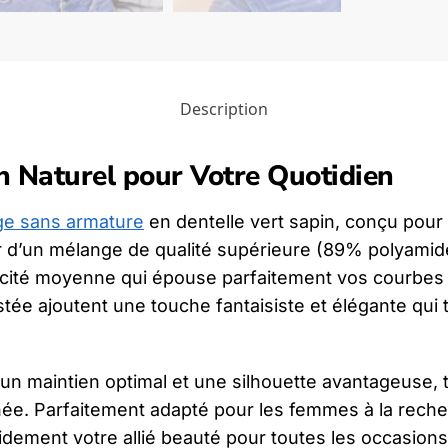
Description
n Naturel pour Votre Quotidien
ge sans armature
en dentelle vert sapin, conçu pour 
ir d’un mélange de qualité supérieure (89% polyamid
icité moyenne qui épouse parfaitement vos courbes 
astée ajoutent une touche fantaisiste et élégante qu
un maintien optimal et une silhouette avantageuse, t
ournée. Parfaitement adapté pour les femmes à la rec
dement votre allié beauté pour toutes les occasions