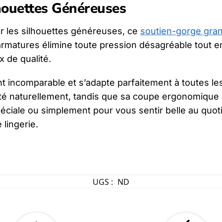
lhouettes Généreuses
r les silhouettes généreuses, ce
soutien-gorge grand
armatures élimine toute pression désagréable tout e
x de qualité.
nt incomparable et s’adapte parfaitement à toutes l
eté naturellement, tandis que sa coupe ergonomique 
éciale ou simplement pour vous sentir belle au quoti
lingerie.
UGS :
ND