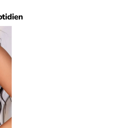
otidien