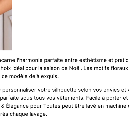
ncarne l’harmonie parfaite entre esthétisme et pratic
 choix idéal pour la saison de Noël. Les motifs floraux
 ce modèle déjà exquis.
ersonnaliser votre silhouette selon vos envies et 
arfaite sous tous vos vêtements. Facile à porter et
t & Élégance pour Toutes peut être lavé en machine 
près chaque lavage.