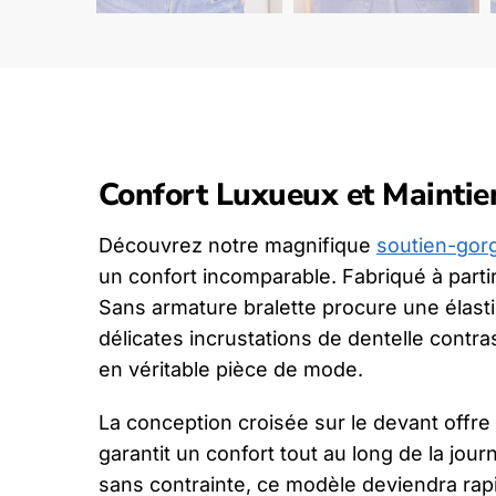
Confort Luxueux et Maintie
Découvrez notre magnifique
soutien-gor
un confort incomparable. Fabriqué à part
Sans armature bralette procure une élast
délicates incrustations de dentelle contr
en véritable pièce de mode.
La conception croisée sur le devant offre 
garantit un confort tout au long de la j
sans contrainte, ce modèle deviendra rapi