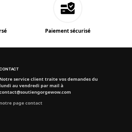
rsé
Paiement sécurisé
CONTACT
Notre service client traite vos demandes du
lundi au vendredi par mail à
contact@soutiengorgewow.com
notre page contact