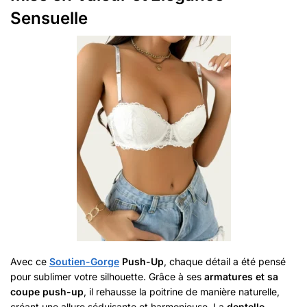
Sensuelle
Avec ce
Soutien-Gorge
Push-Up
, chaque détail a été pensé
pour sublimer votre silhouette. Grâce à ses
armatures et sa
coupe push-up
, il rehausse la poitrine de manière naturelle,
créant une allure séduisante et harmonieuse. La
dentelle